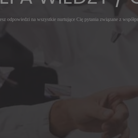
esz odpowiedzi na wszystkie nurtujące Cię pytania związane z współp