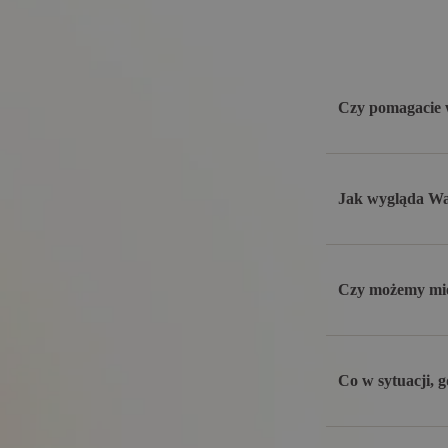
Czy pomagacie w
Jak wygląda Was
Czy możemy mie
Co w sytuacji, g