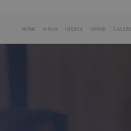
HOME
O NAS
OFERTA
OPINIE
GALER