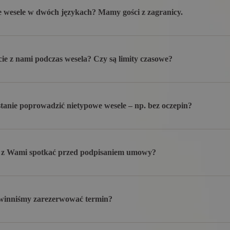
 wesele w dwóch językach? Mamy gości z zagranicy.
cie z nami podczas wesela? Czy są limity czasowe?
 stanie poprowadzić nietypowe wesele – np. bez oczepin?
 z Wami spotkać przed podpisaniem umowy?
owinniśmy zarezerwować termin?