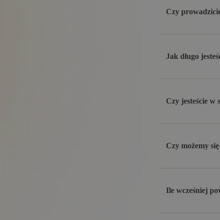
Czy prowadzicie
Jak długo jesteś
Czy jesteście w
Czy możemy się
Ile wcześniej p