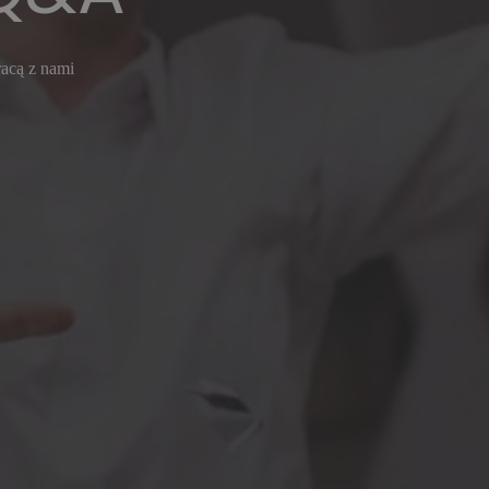
racą z nami