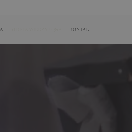
IA
STREFA WIEDZY / Q&A
KONTAKT