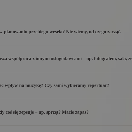
 planowaniu przebiegu wesela? Nie wiemy, od czego zacząć.
za współpraca z innymi usługodawcami – np. fotografem, salą, z
ć wpływ na muzykę? Czy sami wybieramy repertuar?
dy coś się zepsuje – np. sprzęt? Macie zapas?