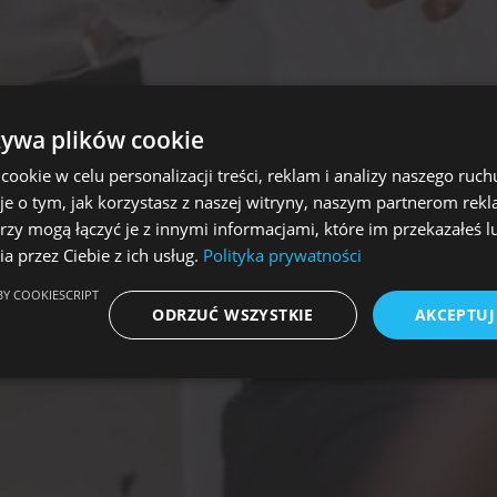
żywa plików cookie
okie w celu personalizacji treści, reklam i analizy naszego ru
je o tym, jak korzystasz z naszej witryny, naszym partnerom re
rzy mogą łączyć je z innymi informacjami, które im przekazałeś l
a przez Ciebie z ich usług.
Polityka prywatności
Y COOKIESCRIPT
ODRZUĆ WSZYSTKIE
AKCEPTUJ