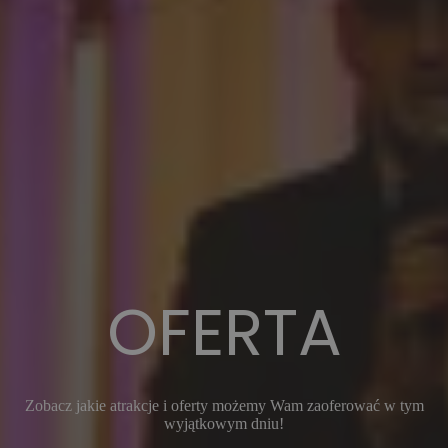
OFERTA
Zobacz jakie atrakcje i oferty możemy Wam zaoferować w tym
wyjątkowym dniu!