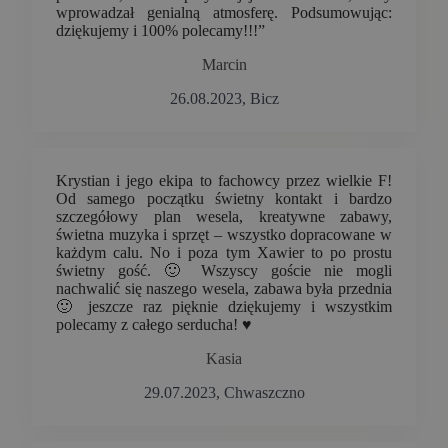
wprowadzał genialną atmosferę. Podsumowując:
dziękujemy i 100% polecamy!!!”
Marcin
26.08.2023, Bicz
Krystian i jego ekipa to fachowcy przez wielkie F!
Od samego początku świetny kontakt i bardzo
szczegółowy plan wesela, kreatywne zabawy,
świetna muzyka i sprzęt – wszystko dopracowane w
każdym calu. No i poza tym Xawier to po prostu
świetny gość. 🙂 Wszyscy goście nie mogli
nachwalić się naszego wesela, zabawa była przednia
🙂 jeszcze raz pięknie dziękujemy i wszystkim
polecamy z całego serducha! ♥️
Kasia
29.07.2023, Chwaszczno