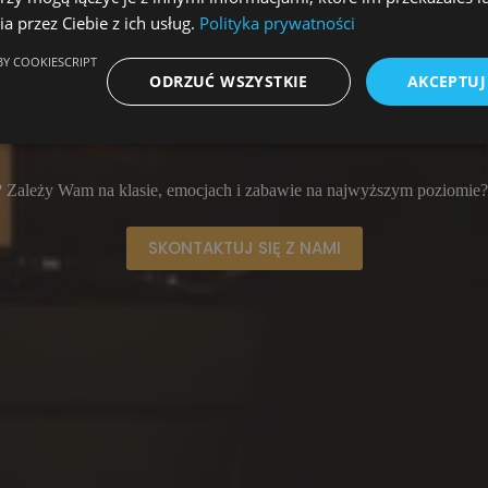
a przez Ciebie z ich usług.
Polityka prywatności
Y COOKIESCRIPT
 WODZIREJÓW 
ODRZUĆ WSZYSTKIE
AKCEPTUJ
? Zależy Wam na klasie, emocjach i zabawie na najwyższym poziomie? Tr
SKONTAKTUJ SIĘ Z NAMI