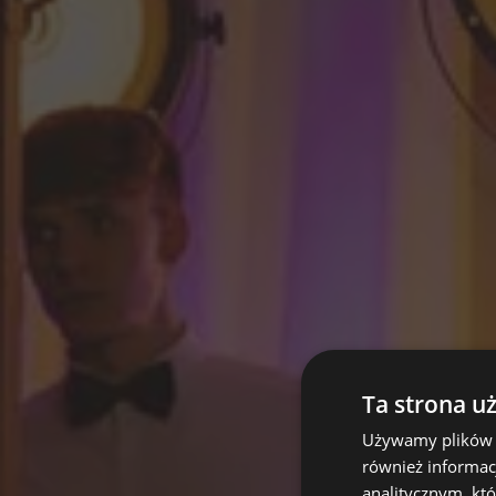
Ta strona u
Używamy plików co
również informac
analitycznym, któ