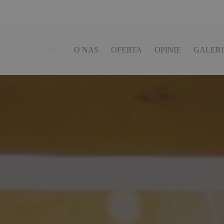
HOME
O NAS
OFERTA
OPINIE
GALER